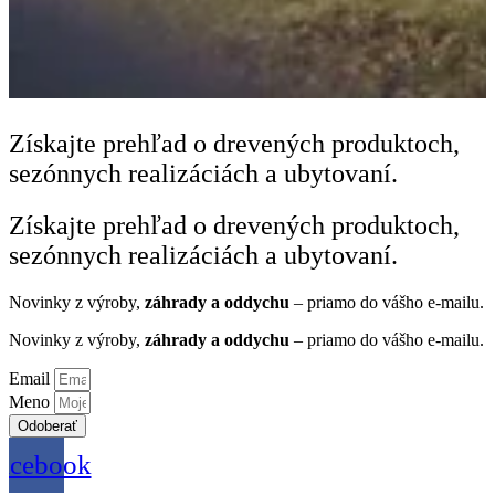
Získajte
prehľad o drevených produktoch,
sezónnych realizáciách a ubytovaní.
Získajte
prehľad o drevených produktoch,
sezónnych realizáciách a ubytovaní.
Novinky z výroby,
záhrady a oddychu
– priamo do vášho e-mailu.
Novinky z výroby,
záhrady a oddychu
– priamo do vášho e-mailu.
Email
Meno
Odoberať
acebook