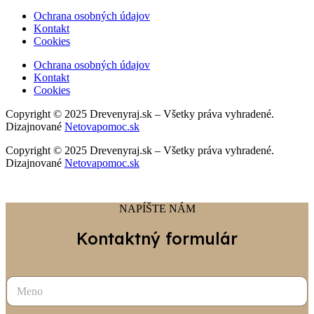
Ochrana osobných údajov
Kontakt
Cookies
Ochrana osobných údajov
Kontakt
Cookies
Copyright © 2025 Drevenyraj.sk – Všetky práva vyhradené.
Dizajnované
Netovapomoc.sk
Copyright © 2025 Drevenyraj.sk – Všetky práva vyhradené.
Dizajnované
Netovapomoc.sk
NAPÍŠTE NÁM
Kontaktný formulár
T
e
l