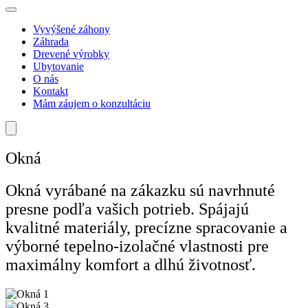
Vyvýšené záhony
Záhrada
Drevené výrobky
Ubytovanie
O nás
Kontakt
Mám záujem o konzultáciu
Okná
Okná vyrábané na zákazku sú navrhnuté
presne podľa vašich potrieb. Spájajú
kvalitné materiály, precízne spracovanie a
výborné tepelno-izolačné vlastnosti pre
maximálny komfort a dlhú životnosť.