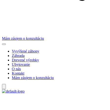
Mám záujem o konzultáciu
Vyvýšené záhony
Záhrada
Drevené výrobky
Ubytovanie
O nás
Kontakt
Mám záujem o konzultáciu